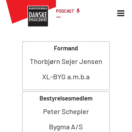
PODCAST
Formand
Thorbjørn Sejer Jensen
XL-BYG a.m.b.a
Bestyrelsesmedlem
Peter Schepler
Bygma A/S