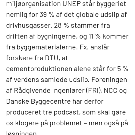
miljøorganisation UNEP står byggeriet
nemlig for 39 % af det globale udslip af
drivhusgasser. 28 % stammer fra
driften af bygningerne, og 11 % kommer
fra byggematerialerne. Fx. anslår
forskere fra DTU, at
cementproduktionen alene står for 5 %
af verdens samlede udslip. Foreningen
af Rådgivende Ingeniører (FRI), NCC og
Danske Byggecentre har derfor
produceret tre podcast, som skal gøre
os klogere på problemet – men også på
løsningen.