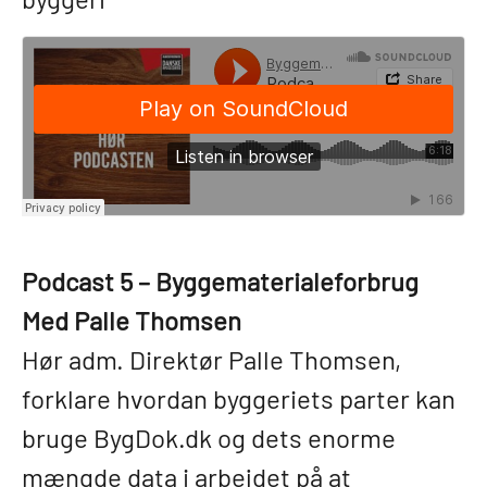
Podcast 5 – Byggematerialeforbrug
Med Palle Thomsen
Hør adm. Direktør Palle Thomsen,
forklare hvordan byggeriets parter kan
bruge BygDok.dk og dets enorme
mængde data i arbejdet på at