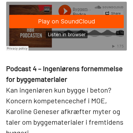
Podcast 4 – Ingeniørens fornemmelse
for byggematerialer
Kan ingeniøren kun bygge i beton?
Koncern kompetencechef i MOE,
Karoline Geneser afkræfter myter og
taler om byggematerialer i fremtidens
byggeri