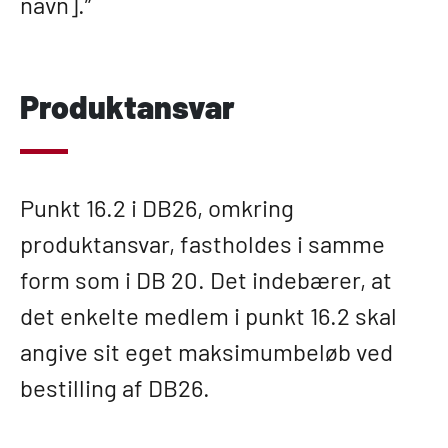
navn].”
Produktansvar
Punkt 16.2 i DB26, omkring
produktansvar, fastholdes i samme
form som i DB 20. Det indebærer, at
det enkelte medlem i punkt 16.2 skal
angive sit eget maksimumbeløb ved
bestilling af DB26.