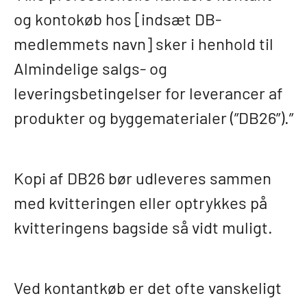
og kontokøb hos [indsæt DB-
medlemmets navn] sker i henhold til
Almindelige salgs- og
leveringsbetingelser for leverancer af
produkter og byggematerialer (”DB26”).”
Kopi af DB26 bør udleveres sammen
med kvitteringen eller optrykkes på
kvitteringens bagside så vidt muligt.
Ved kontantkøb er det ofte vanskeligt