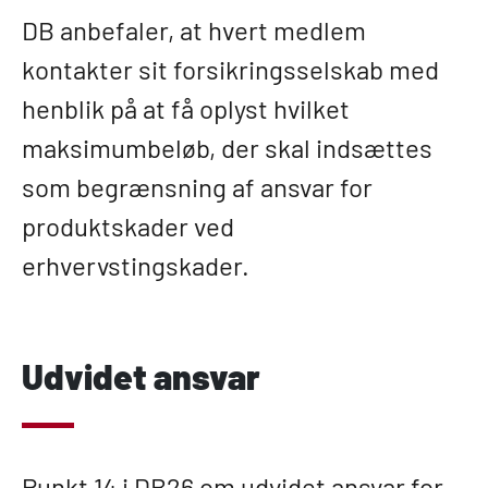
DB anbefaler, at hvert medlem
kontakter sit forsikringsselskab med
henblik på at få oplyst hvilket
maksimumbeløb, der skal indsættes
som begrænsning af ansvar for
produktskader ved
erhvervstingskader.
Udvidet ansvar
Punkt 14 i DB26 om udvidet ansvar for