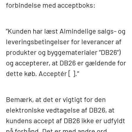
forbindelse med acceptboks:
”Kunden har læst Almindelige salgs- og
leveringsbetingelser for leverancer af
produkter og byggematerialer ”DB26”)
og accepterer, at DB26 er gældende for
dette køb. Acceptér [ ].”
Bemærk, at det er vigtigt for den
elektroniske vedtagelse af DB26, at
kundens accept af DB26 ikke er udfyldt
på forhånd. Det er med andre ord