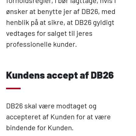
forholdsregler, I bør iagttage, hvis I
ønsker at benytte jer af DB26, med
henblik på at sikre, at DB26 gyldigt
vedtages for salget til jeres
professionelle kunder.
Kundens accept af DB26
DB26 skal være modtaget og
accepteret af Kunden for at være
bindende for Kunden.