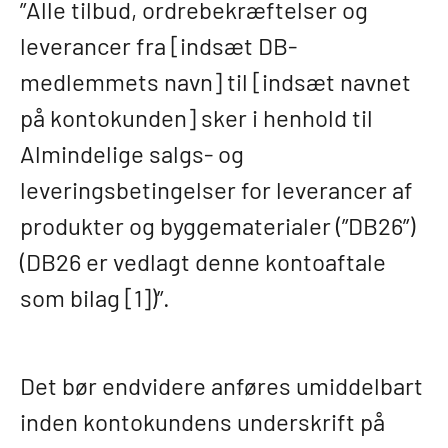
”Alle tilbud, ordrebekræftelser og
leverancer fra [indsæt DB-
medlemmets navn] til [indsæt navnet
på kontokunden] sker i henhold til
Almindelige salgs- og
leveringsbetingelser for leverancer af
produkter og byggematerialer (”DB26”)
(DB26 er vedlagt denne kontoaftale
som bilag [1])”.
Det bør endvidere anføres umiddelbart
inden kontokundens underskrift på