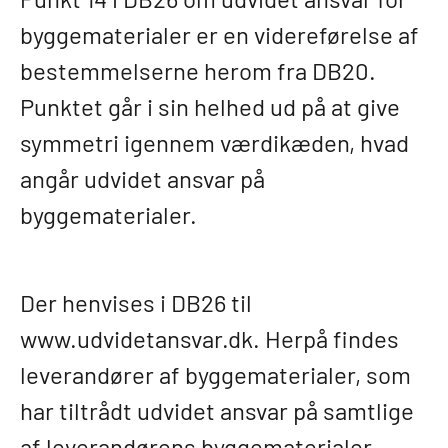
byggematerialer er en videreførelse af
bestemmelserne herom fra DB20.
Punktet går i sin helhed ud på at give
symmetri igennem værdikæden, hvad
angår udvidet ansvar på
byggematerialer.
Der henvises i DB26 til
www.udvidetansvar.dk. Herpå findes
leverandører af byggematerialer, som
har tiltrådt udvidet ansvar på samtlige
af leverandørens byggematerialer.