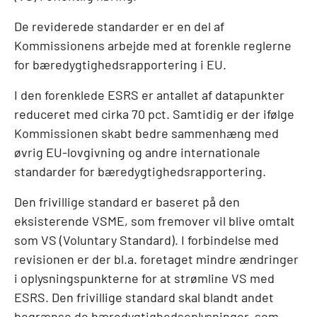
De reviderede standarder er en del af
Kommissionens arbejde med at forenkle reglerne
for bæredygtighedsrapportering i EU.
I den forenklede ESRS er antallet af datapunkter
reduceret med cirka 70 pct. Samtidig er der ifølge
Kommissionen skabt bedre sammenhæng med
øvrig EU-lovgivning og andre internationale
standarder for bæredygtighedsrapportering.
Den frivillige standard er baseret på den
eksisterende VSME, som fremover vil blive omtalt
som VS (Voluntary Standard). I forbindelse med
revisionen er der bl.a. foretaget mindre ændringer
i oplysningspunkterne for at strømline VS med
ESRS. Den frivillige standard skal blandt andet
begrænse de bæredygtighedsoplysninger, som