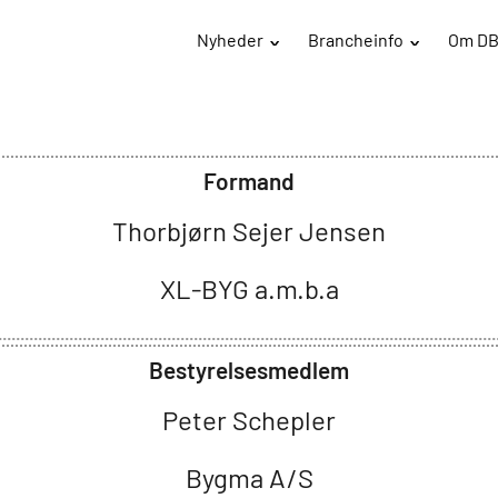
Nyheder
Brancheinfo
Om D
Formand
Thorbjørn Sejer Jensen
XL-BYG a.m.b.a
Bestyrelsesmedlem
Peter Schepler
Bygma A/S