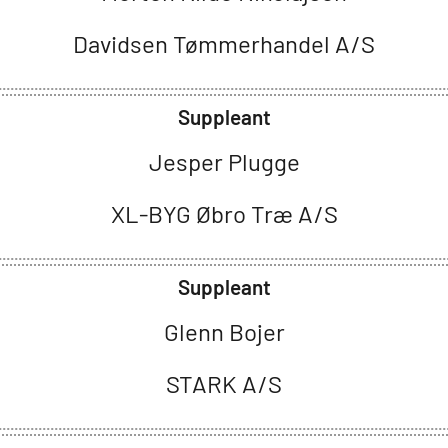
Davidsen Tømmerhandel A/S
Suppleant
Jesper Plugge
XL-BYG Øbro Træ A/S
Suppleant
Glenn Bojer
STARK A/S