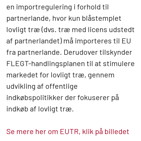
en importregulering i forhold til
partnerlande, hvor kun blåstemplet
lovligt træ (dvs. træ med licens udstedt
af partnerlandet) må importeres til EU
fra partnerlande. Derudover tilskynder
FLEGT-handlingsplanen til at stimulere
markedet for lovligt træ, gennem
udvikling af offentlige
indkøbspolitikker der fokuserer på
indkøb af lovligt træ.
Se mere her om EUTR, klik på billedet