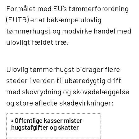
Formålet med EU’s tømmerforordning
(EUTR) er at bekæmpe ulovlig
tømmerhugst og modvirke handel med
ulovligt fældet træ.
Ulovlig tømmerhugst bidrager flere
steder i verden til ubæredygtig drift
med skovrydning og skovødelæggelse
og store afledte skadevirkninger:
• Offentlige kasser mister
hugstafgifter og skatter