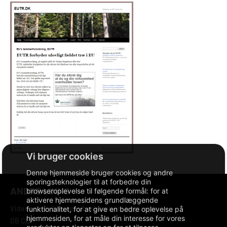
Denne hjemmeside bruger cookies og andre
sporingsteknologier til at forbedre din
ANDRE LINKS
browseroplevelse til følgende formål:
for at
aktivere hjemmesidens grundlæggende
Videncenter for energibesparelser i bygninger
funktionalitet
,
for at give en bedre oplevelse på
hjemmesiden
,
for at måle din interesse for vores
DB CLP