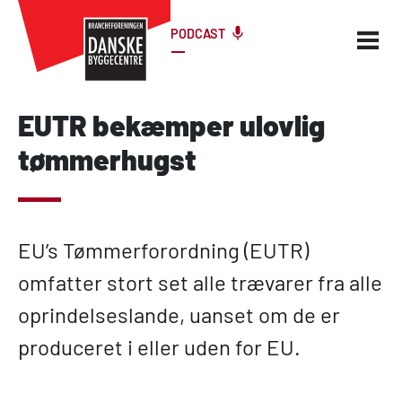
PODCAST
EUTR bekæmper ulovlig
tømmerhugst
EU’s Tømmerforordning (EUTR)
omfatter stort set alle trævarer fra alle
oprindelseslande, uanset om de er
produceret i eller uden for EU.