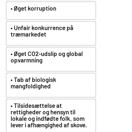
• Øget korruption
• Unfair konkurrence på
træmarkedet
• Øget CO2-udslip og global
opvarmning
• Tab af biologisk
mangfoldighed
• Tilsidesættelse at
rettigheder og hensyn til
lokale og indfødte folk, som
lever i afhængighed af skove.