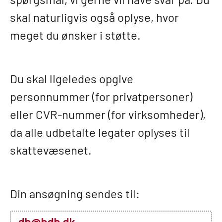
skal naturligvis også oplyse, hvor
meget du ønsker i støtte.
Du skal ligeledes opgive
personnummer (for privatpersoner)
eller CVR-nummer (for virksomheder),
da alle udbetalte legater oplyses til
skattevæsenet.
Din ansøgning sendes til:
db@bdb.dk