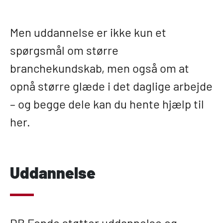
Men uddannelse er ikke kun et
spørgsmål om større
branchekundskab, men også om at
opnå større glæde i det daglige arbejde
– og begge dele kan du hente hjælp til
her.
Uddannelse
DB Fonde støtter uddannelse og