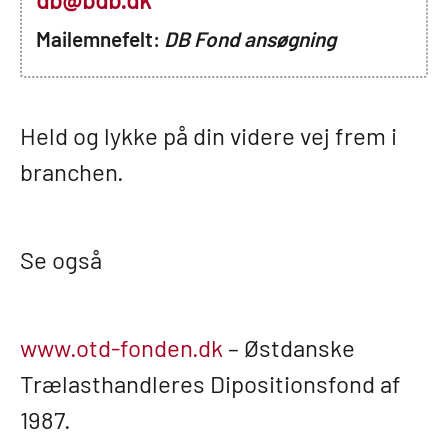
Mailemnefelt:
DB Fond ansøgning
Held og lykke på din videre vej frem i
branchen.
Se også
www.otd-fonden.dk
– Østdanske
Trælasthandleres Dipositionsfond af
1987.