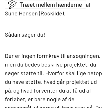
Træet mellem hænderne
af
Sune Hansen (Roskilde).
Sådan søger du!
Der er ingen formkrav til ansøgningen,
men du bedes beskrive projektet, du
søger støtte til. Hvorfor skal lige netop
du have støtte, hvad går projektet ud
på, og hvad forventer du at få ud af
forløbet, er bare nogle af de
spørgsmål, vi gerne vil have svar på. Du