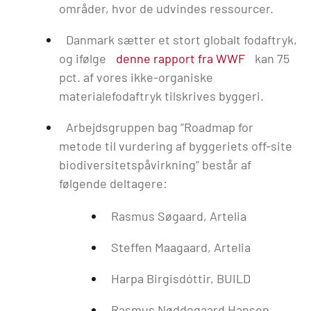
områder, hvor de udvindes ressourcer.
Danmark sætter et stort globalt fodaftryk,
og ifølge
denne rapport fra WWF
kan 75
pct. af vores ikke-organiske
materialefodaftryk tilskrives byggeri.
Arbejdsgruppen bag ”Roadmap for
metode til vurdering af byggeriets off-site
biodiversitetspåvirkning” består af
følgende deltagere:
Rasmus Søgaard, Artelia
Steffen Maagaard, Artelia
Harpa Birgisdóttir, BUILD
Rasmus Nøddegaard Hansen,