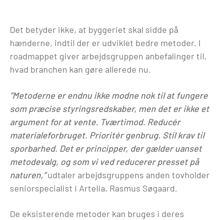
Det betyder ikke, at byggeriet skal sidde på
hænderne, indtil der er udviklet bedre metoder. I
roadmappet giver arbejdsgruppen anbefalinger til,
hvad branchen kan gøre allerede nu.
”Metoderne er endnu ikke modne nok til at fungere
som præcise styringsredskaber, men det er ikke et
argument for at vente. Tværtimod. Reducér
materialeforbruget. Prioritér genbrug. Stil krav til
sporbarhed. Det er principper, der gælder uanset
metodevalg, og som vi ved reducerer presset på
naturen,”
udtaler arbejdsgruppens anden tovholder
seniorspecialist i Artelia, Rasmus Søgaard.
De eksisterende metoder kan bruges i deres