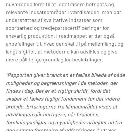
nuværende form til at identificere hotspots og
relevante indsatsområder i værdikæden, men bør
understøttes af kvalitative indsatser som
sporbarhed og tredjepartscertificeringer for
ansvarlig produktion. I roadmappet er der også
anbefalinger til, hvad der skal til på mellemlangt og
langt sigt for, at metoderne kan udvikles og give
mere pålidelige grundlag for beslutninger.
”Rapporten giver branchen et fælles billede af både
muligheder og begrænsninger i de metoder, der
findes i dag. Det er et vigtigt skridt, fordi det
skaber et fælles fagligt fundament for det videre
arbejde. Erfaringerne fra klimaområdet viser, at
udviklingen går hurtigere, når branchen,
forskningsmiljøer og myndigheder arbejder ud fra
den samme forståelse af udfordringen,”
udtaler