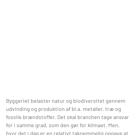
Byggeriet belaster natur og biodiversitet gennem
udvinding og produktion af bl.a. metaller, træ og
fossile brændstoffer. Det skal branchen tage ansvar
for i samme grad, som den gør for klimaet. Men,
hvor det i dag er en relativt taknemmelig opgave at