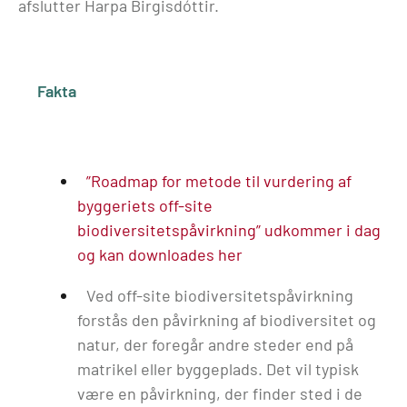
afslutter Harpa Birgisdóttir.
Fakta
”Roadmap for metode til vurdering af
byggeriets off-site
biodiversitetspåvirkning” udkommer i dag
og kan downloades her
Ved off-site biodiversitetspåvirkning
forstås den påvirkning af biodiversitet og
natur, der foregår andre steder end på
matrikel eller byggeplads. Det vil typisk
være en påvirkning, der finder sted i de