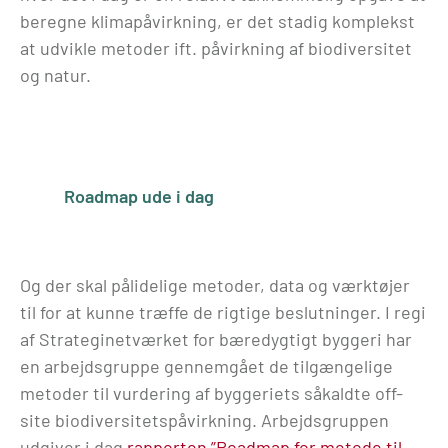
beregne klimapåvirkning, er det stadig komplekst
at udvikle metoder ift. påvirkning af biodiversitet
og natur.
Roadmap ude i dag
Og der skal pålidelige metoder, data og værktøjer
til for at kunne træffe de rigtige beslutninger. I regi
af Strateginetværket for bæredygtigt byggeri har
en arbejdsgruppe gennemgået de tilgængelige
metoder til vurdering af byggeriets såkaldte off-
site biodiversitetspåvirkning. Arbejdsgruppen
udgiver i dag
rapporten ”Roadmap for metode til