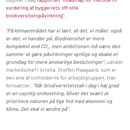
vurdering af byggeriets off-site
biodiversitetspåvirkning”
.
“På klimaområdet har vi lært, at det, vi måler, også
er det, vi handler på. Biodiversitet er mere
komplekst end CO₂, men ambitionen må være den
samme: at gøre påvirkninger synlige og skabe et
grundlag for mere ansvarlige beslutninger”,
udtaler
markedschef i Artelia, Steffen Maagaard, som er
den ene af tovholderne for arbejdsgruppen. Han
fortsætter:
”Når biodiversitetstab i dag i høj grad
er en usynlig omkostning, bliver det svært at
prioritere naturen på lige fod med økonomi og
klima. Det skal vi ændre på”
.