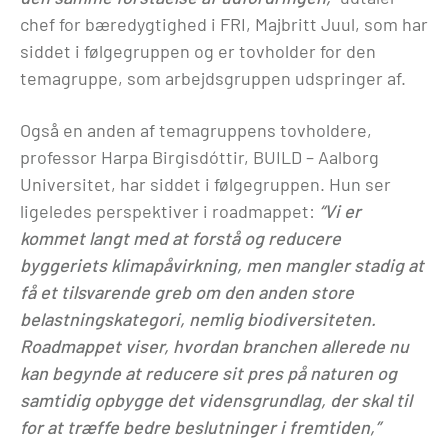
chef for bæredygtighed i FRI, Majbritt Juul, som har
siddet i følgegruppen og er tovholder for den
temagruppe, som arbejdsgruppen udspringer af.
Også en anden af temagruppens tovholdere,
professor Harpa Birgisdóttir, BUILD – Aalborg
Universitet, har siddet i følgegruppen. Hun ser
ligeledes perspektiver i roadmappet:
“Vi er
kommet langt med at forstå og reducere
byggeriets klimapåvirkning, men mangler stadig at
få et tilsvarende greb om den anden store
belastningskategori, nemlig biodiversiteten.
Roadmappet viser, hvordan branchen allerede nu
kan begynde at reducere sit pres på naturen og
samtidig opbygge det vidensgrundlag, der skal til
for at træffe bedre beslutninger i fremtiden,”