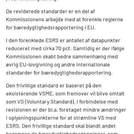
De reviderede standarder er en del af
Kommissionens arbejde med at forenkle reglerne
for bæredygtighedsrapportering i EU.
I den forenklede ESRS er antallet af datapunkter
reduceret med cirka 70 pct. Samtidig er der ifølge
Kommissionen skabt bedre sammenhæng med
øvrig EU-lovgivning og andre internationale
standarder for bæredygtighedsrapportering.
Den frivillige standard er baseret på den
eksisterende VSME, som fremover vil blive omtalt
som VS (Voluntary Standard). I forbindelse med
revisionen er der bl.a. foretaget mindre ændringer
i oplysningspunkterne for at strømline VS med
ESRS. Den frivillige standard skal blandt andet
begrænse de bæredygtighedsoplysninger, som