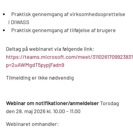
Praktisk gennemgang af virksomhedsoprettelse
i DIWASS
Praktisk gennemgang af tilføjelse af brugere
Deltag på webinaret via følgende link:
https://teams.microsoft.com/meet/311026170992383
p=2uAWMgdT5pypjFadn9
Tilmelding er ikke nødvendig
Webinar om notifikationer/anmeldelser
Torsdag
den 28. maj 2026 kl. 10.00 – 11.00
Webinaret omhandler: