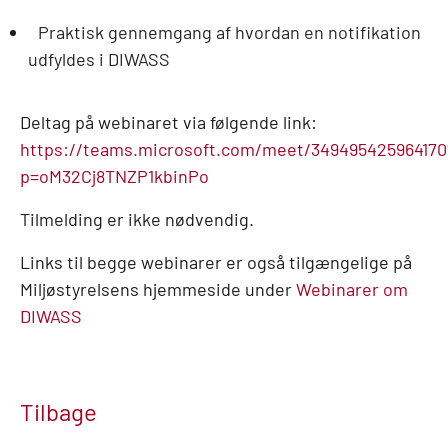
Praktisk gennemgang af hvordan en notifikation
udfyldes i DIWASS
Deltag på webinaret via følgende link:
https://teams.microsoft.com/meet/349495425964170
p=oM32Cj8TNZP1kbinPo
Tilmelding er ikke nødvendig.
Links til begge webinarer er også tilgængelige på
Miljøstyrelsens hjemmeside under
Webinarer om
DIWASS
Tilbage