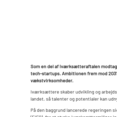
Som en del af iværksætteraftalen modtager 
tech-startups. Ambitionen frem mod 2031 e
vækstvirksomheder.
Iværksættere skaber udvikling og arbejdsp
landet, så talenter og potentialer kan udn
På den baggrund lancerede regeringen si