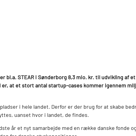
bl.a. STEAR i Sønderborg 8,3 mio. kr. til udvikling af et
r, at et stort antal startup-cases kommer igennem miljøe
ladser i hele landet. Derfor er der brug for at skabe be
yttes, uanset hvor i landet, de findes.
dste år et nyt samarbejde med en række danske fonde o