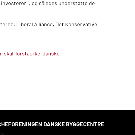
investerer i, og således understøtte de
erne, Liberal Alliance, Det Konservative
er-skal-forstaerke-danske-
HEFORENINGEN DANSKE BYGGECENTRE
 98