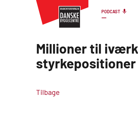
PODCAST
Millioner til ivæ
styrkepositioner
Tilbage