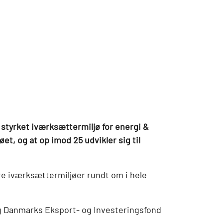
 styrket iværksættermiljø for energi &
t, og at op imod 25 udvikler sig til
dre iværksættermiljøer rundt om i hele
g Danmarks Eksport- og Investeringsfond