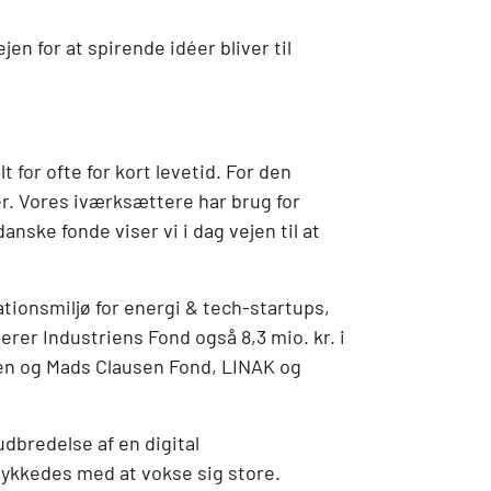
en for at spirende idéer bliver til
 for ofte for kort levetid. For den
er. Vores iværksættere har brug for
nske fonde viser vi i dag vejen til at
tionsmiljø for energi & tech-startups,
erer Industriens Fond også 8,3 mio. kr. i
ten og Mads Clausen Fond, LINAK og
udbredelse af en digital
lykkedes med at vokse sig store.