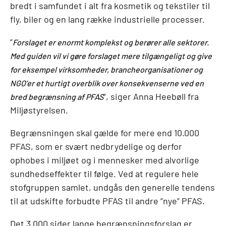
bredt i samfundet i alt fra kosmetik og tekstiler til
fly, biler og en lang række industrielle processer.
”
Forslaget er enormt komplekst og berører alle sektorer.
Med guiden vil vi gøre forslaget mere tilgængeligt og give
for eksempel virksomheder, brancheorganisationer og
NGO’er et hurtigt overblik over konsekvenserne ved en
”, siger Anna Heebøll fra
bred begrænsning af PFAS
Miljøstyrelsen.
Begrænsningen skal gælde for mere end 10.000
PFAS, som er svært nedbrydelige og derfor
ophobes i miljøet og i mennesker med alvorlige
sundhedseffekter til følge. Ved at regulere hele
stofgruppen samlet, undgås den generelle tendens
til at udskifte forbudte PFAS til andre ”nye” PFAS.
Det 3.000 sider lange begrænsningsforslag er