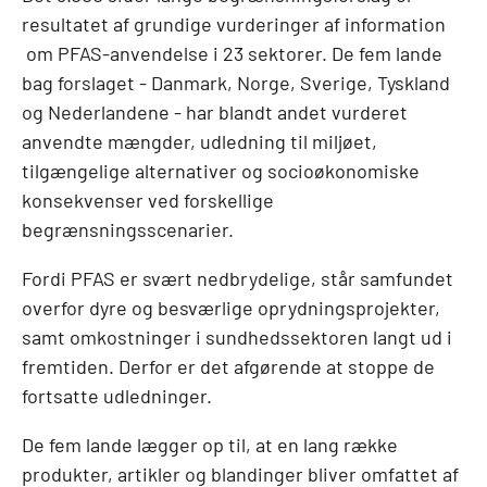
resultatet af grundige vurderinger af information
om PFAS-anvendelse i 23 sektorer. De fem lande
bag forslaget - Danmark, Norge, Sverige, Tyskland
og Nederlandene - har blandt andet vurderet
anvendte mængder, udledning til miljøet,
tilgængelige alternativer og socioøkonomiske
konsekvenser ved forskellige
begrænsningsscenarier.
Fordi PFAS er svært nedbrydelige, står samfundet
overfor dyre og besværlige oprydningsprojekter,
samt omkostninger i sundhedssektoren langt ud i
fremtiden. Derfor er det afgørende at stoppe de
fortsatte udledninger.
De fem lande lægger op til, at en lang række
produkter, artikler og blandinger bliver omfattet af